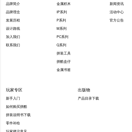
品牌简介
金属积木
新闻资讯
品牌理念
IP系列
活动中心
发展历程
P系列
官方公告
设计路线
M系列
加入我们
PC系列
联系我们
Q系列
拼装工具
拼酷盒仔
金属书签
玩家专区
出版物
新手入门
产品目录下载
如何购买拼酷
拼装说明书下载
零件补给
玩家建议意见