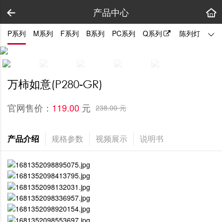
产品中心
P系列
M系列
F系列
B系列
PC系列
Q系列
陈列灯
拼装
万柿如意(P280-GR)
官网售价：
元
119.00 
238.00 元
产品介绍
规格参数
视频展示
说明书