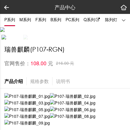
产品中心
P系列
M系列
F系列
B系列
PC系列
Q系列
陈列灯
拼装
瑞兽麒麟(P107-RGN)
官网售价：
元
108.00 
216.00 元
产品介绍
规格参数
说明书