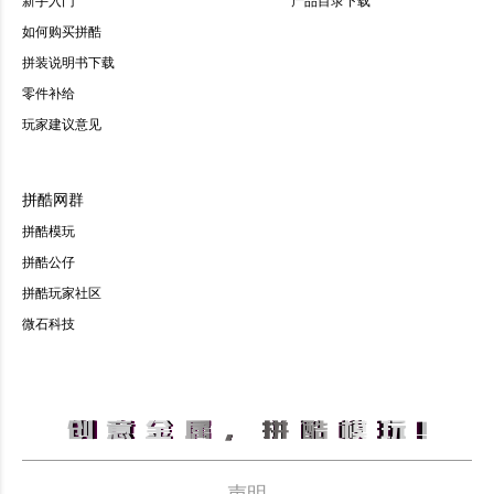
如何购买拼酷
拼装说明书下载
零件补给
玩家建议意见
拼酷网群
拼酷模玩
拼酷公仔
拼酷玩家社区
微石科技
声明