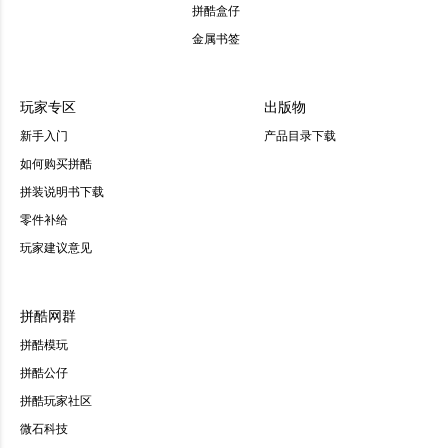
拼酷盒仔
金属书签
玩家专区
出版物
新手入门
产品目录下载
如何购买拼酷
拼装说明书下载
零件补给
玩家建议意见
拼酷网群
拼酷模玩
拼酷公仔
拼酷玩家社区
微石科技