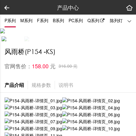
产品中心
P系列
M系列
F系列
B系列
PC系列
Q系列
陈列灯
拼装
风雨桥(P154 -KS)
官网售价：
元
158.00 
316.00 元
产品介绍
规格参数
说明书