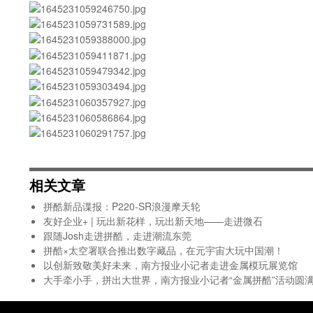
相关文章
拼酷新品谍报：P220-SR浪漫摩天轮
友好企业+ | 玩出新花样，玩出新天地——走进微石
跟随Josh走进拼酷，走进潮流东莞
拼酷×太空署联合推出数字藏品，在元宇宙大玩中国潮！
以创新致敬美好未来，南方报业小记者走进金属模玩展览馆
大手牵小手，拼出大世界，南方报业小记者“金属拼酷”活动圆