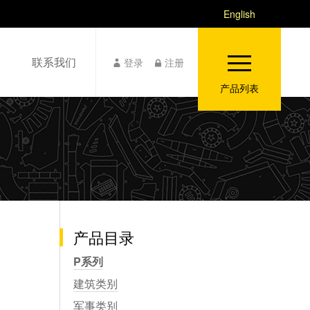
English
联系我们
登录
注册
产品列表
产品目录
P系列
建筑类别
军事类别