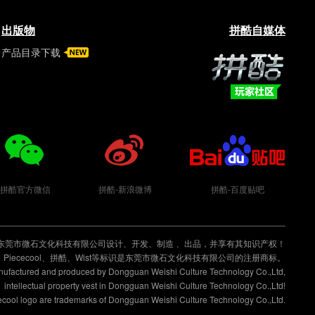
出版物
拼酷自媒体
产品目录下载
拼酷玩家社区
拼酷官方微信
拼酷-新浪微博
拼酷-百度贴吧
东莞市微石文化科技有限公司设计、开发、制造 、出品，并享有其知识产权！
Piececool、拼酷、Wist等标识是东莞市微石文化科技有限公司的注册商标。
anufactured and produced by Dongguan Weishi Culture Technology Co.,Ltd,
intellectual property vest in Dongguan Weishi Culture Technology Co.,Ltd!
cecool logo are trademarks of Dongguan Weishi Culture Technology Co.,Ltd.