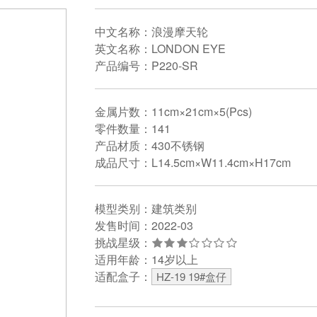
中文名称：浪漫摩天轮
英文名称：LONDON EYE
产品编号：P220-SR
金属片数：11cm×21cm×5(Pcs)
零件数量：141
产品材质：430不锈钢
成品尺寸：L14.5cm×W11.4cm×H17cm
模型类别：建筑类别
发售时间：2022-03
挑战星级：
适用年龄：14岁以上
适配盒子：
HZ-19 19#盒仔