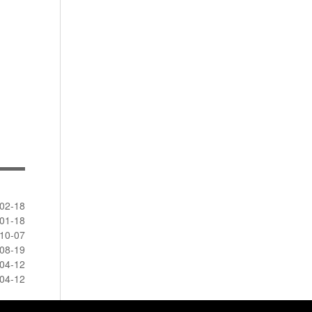
02-18
01-18
10-07
08-19
04-12
04-12