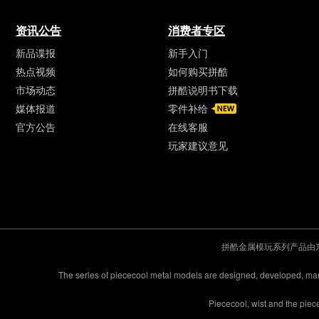
资讯公告
消费者专区
新品谍报
新手入门
热点视频
如何购买拼酷
市场动态
拼酷说明书下载
媒体报道
零件补给
官方公告
在线客服
玩家建议意见
拼酷金属模玩系列产品由
The series of piececool metal models are designed, developed, m
Piececool, wist and the pie