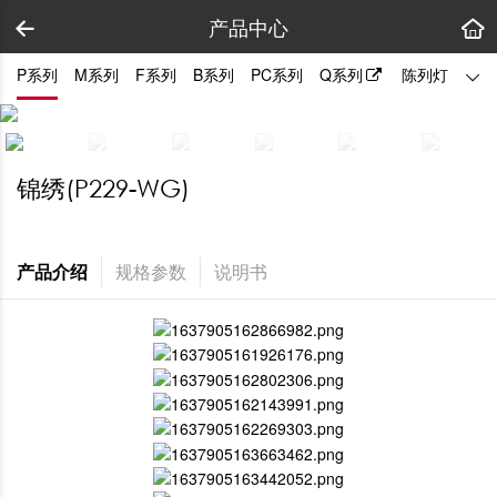
产品中心
P系列
M系列
F系列
B系列
PC系列
Q系列
陈列灯
拼装
锦绣(P229-WG)
产品介绍
规格参数
说明书