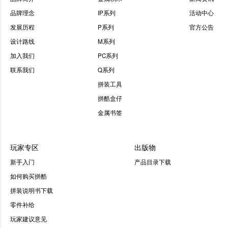
品牌理念
IP系列
活动中心
发展历程
P系列
官方公告
设计路线
M系列
加入我们
PC系列
联系我们
Q系列
拼装工具
拼酷盒仔
金属书签
玩家专区
出版物
新手入门
产品目录下载
如何购买拼酷
拼装说明书下载
零件补给
玩家建议意见