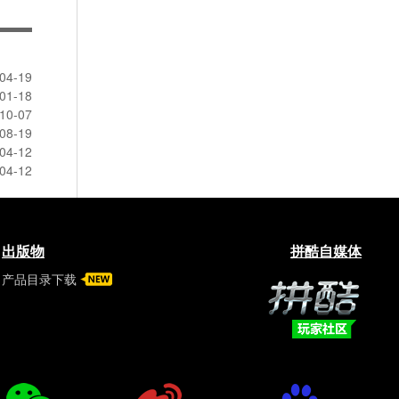
04-19
01-18
10-07
08-19
04-12
04-12
出版物
拼酷自媒体
产品目录下载
拼酷玩家社区