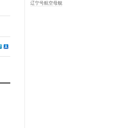
辽宁号航空母舰